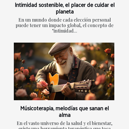
Intimidad sostenible, el placer de cuidar el
planeta
En un mundo donde cada elección personal
puede tener un impacto global, el concepto de
"intimidad...
Músicoterapia, melodías que sanan el
alma
En el vasto universo de la salud y el bienestar,
existe una herramienta terapéutica que toca