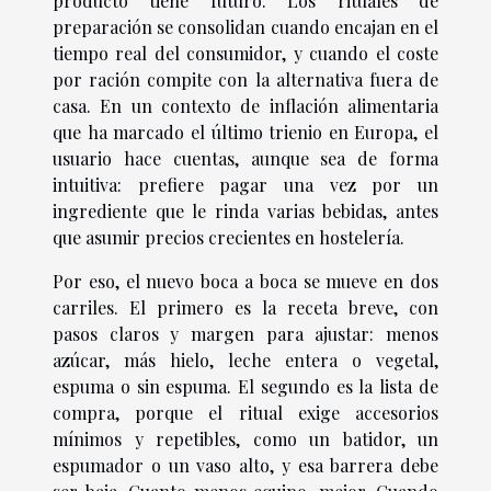
producto tiene futuro. Los rituales de
preparación se consolidan cuando encajan en el
tiempo real del consumidor, y cuando el coste
por ración compite con la alternativa fuera de
casa. En un contexto de inflación alimentaria
que ha marcado el último trienio en Europa, el
usuario hace cuentas, aunque sea de forma
intuitiva: prefiere pagar una vez por un
ingrediente que le rinda varias bebidas, antes
que asumir precios crecientes en hostelería.
Por eso, el nuevo boca a boca se mueve en dos
carriles. El primero es la receta breve, con
pasos claros y margen para ajustar: menos
azúcar, más hielo, leche entera o vegetal,
espuma o sin espuma. El segundo es la lista de
compra, porque el ritual exige accesorios
mínimos y repetibles, como un batidor, un
espumador o un vaso alto, y esa barrera debe