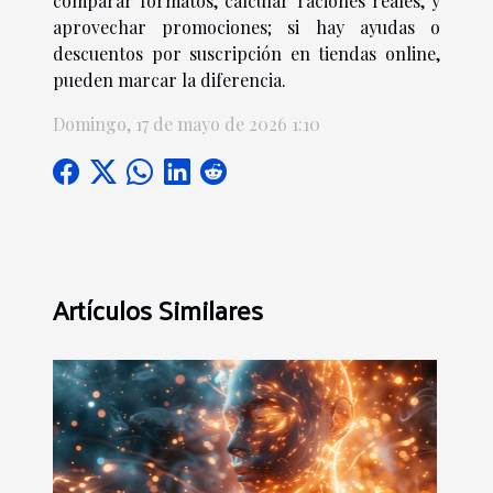
comparar formatos, calcular raciones reales, y
aprovechar promociones; si hay ayudas o
descuentos por suscripción en tiendas online,
pueden marcar la diferencia.
Domingo, 17 de mayo de 2026 1:10
Artículos Similares